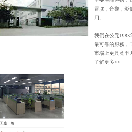
主要產品包括：
電腦，音響，影
用。
我們在公元198
最可靠的服務，
市場上更具竟爭
了解更多>>
工廠一角