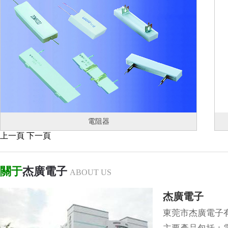
電阻器
上一頁 下一頁
關于
杰廣電子
ABOUT US
杰廣電子
東莞市杰廣電子