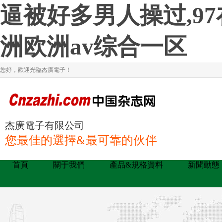
逼被好多男人操过,9
洲欧洲av综合一区
您好，歡迎光臨杰廣電子！
杰廣電子有限公司
您最佳的選擇&最可靠的伙伴
首頁
關于我們
產品&規格資料
新聞動態