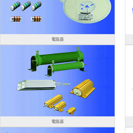
電阻器
電阻器